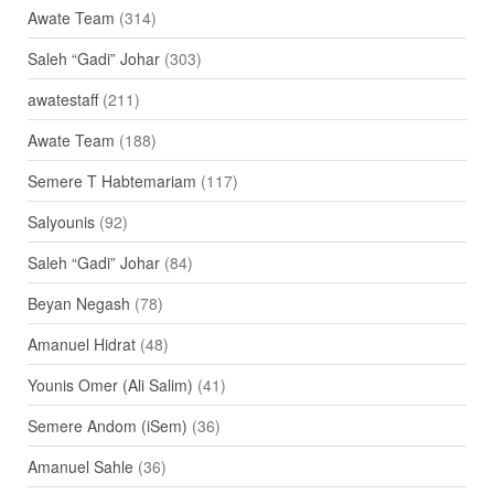
Awate Team
(314)
Saleh “Gadi” Johar
(303)
awatestaff
(211)
Awate Team
(188)
Semere T Habtemariam
(117)
Salyounis
(92)
Saleh “Gadi” Johar
(84)
Beyan Negash
(78)
Amanuel Hidrat
(48)
Younis Omer (Ali Salim)
(41)
Semere Andom (iSem)
(36)
Amanuel Sahle
(36)