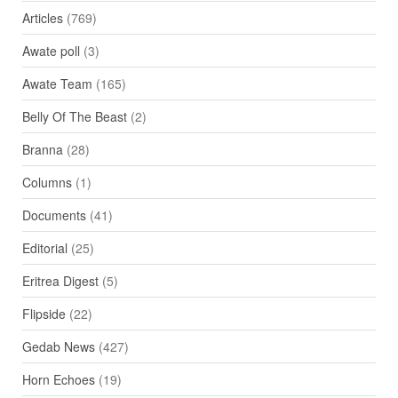
Articles
(769)
Awate poll
(3)
Awate Team
(165)
Belly Of The Beast
(2)
Branna
(28)
Columns
(1)
Documents
(41)
Editorial
(25)
Eritrea Digest
(5)
Flipside
(22)
Gedab News
(427)
Horn Echoes
(19)