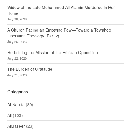
Widow of the Late Mohammed Ali Alamin Murdered in Her
Home
July 28, 2026
A Church Facing an Emptying Pew—Toward a Tewahdo
Liberation Theology (Part 2)
July 26, 2026
Redefining the Mission of the Eritrean Opposition
July 22, 2026
The Burden of Gratitude
July 21, 2026
Categories
Al-Nahda
(89)
All
(103)
AlMaseer
(23)