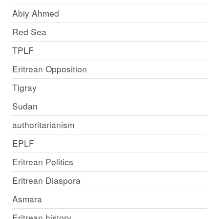
Abiy Ahmed
Red Sea
TPLF
Eritrean Opposition
Tigray
Sudan
authoritarianism
EPLF
Eritrean Politics
Eritrean Diaspora
Asmara
Eritrean history