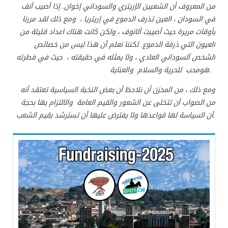
من المعروف أن الشعبين الإريتري والسوداني إخوان. إذا أصيب أنف
في السودان ، العين تذرف الدموع في إريتريا ، ومع ذلك لقد مررنا
بأوقات مريرة حيث أصيبت ألانوف ، ولكن كانت هناك اعداد قليلة من
العيون التي ذرفة الدموع. لكننا نعلم أن هذا ليس من خصائص
الشخص آلسوداني العادي ، ولا يمثله في حقيقته ، حيث في فطرته
هومحب للحرية والسلام والعناية.
ومع ذلك ، من المحزن أن نلاحظ أن بعض النخبة السياسية تعتقد أنه
من الصواب أن تتخلى
عن الشعور والقيم العامة والالتزام بها بحجة
يفترض عليها أن تسترشد بقيم الشعب
أن السياسة لها قواعدها ولا
.