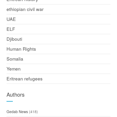
ethiopian civil war
UAE
ELF
Djibouti
Human Rights
Somalia
Yemen
Eritrean refugees
Authors
Gedab News
(418)