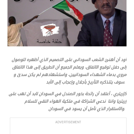
أود أن أهنئ الشعب السوداني على التصميم الذي أظهره للوصول
إلى حفل توقيع الاتفاق، ويعلم الجميع أن الطريق إلى هذا الاتفاق
مروي بدماء الشهداء السودانيين، واستشهادهم لم يكن سدىً و
سوف يتتذكره التأريخ بأجلال وإعجاب إلى الأبد
.
كإريتري ، أعتقد أن رائحة بخور الصندل في السودان لابد أن تهب على
إريتريا واننا ندعي الشراكة في ملكية الهواء النقي للسلام
والاستقرار الذي نأمل أن يسود في السودان.
ADVERTISEMENT