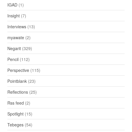
IGAD
(1)
Insight
(7)
Interviews
(13)
myawate
(2)
Negarit
(329)
Pencil
(112)
Perspective
(115)
Pointblank
(23)
Reflections
(25)
Rss feed
(2)
Spotlight
(15)
Tebeges
(54)