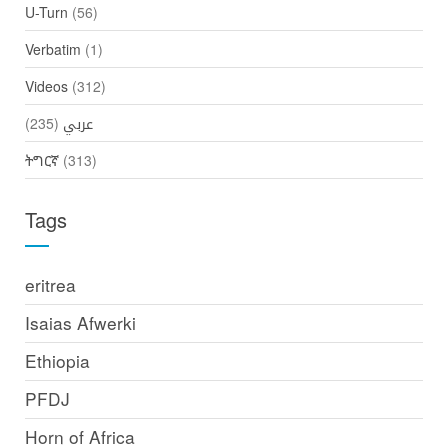
U-Turn
(56)
Verbatim
(1)
Videos
(312)
(235)
عربي
ትግርኛ
(313)
Tags
eritrea
Isaias Afwerki
Ethiopia
PFDJ
Horn of Africa