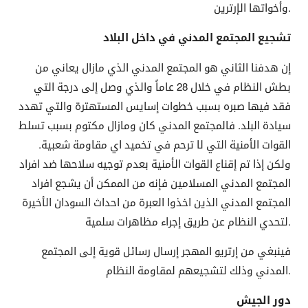
وأخواتها الإرترين.
تشجيع المجتمع المدني في داخل البلاد
إن هدفنا الثاني هو المجتمع المدني الذي مازال يعاني من
بطش النظام في خلال 28 عاماً والذي وصل إلى درجة التي
فقد فيها صبره بسبب خطوات إسايس المستهترة والتي تهدد
سيادة البلد. فالمجتمع المدني كان ومازال مكتوم بسبب تسلط
القوات الأمنية التي لا ترحم في تخميد اي مقاومة شعبية.
ولكن إذا تم إقناع القوات الأمنية بعدم توجيه سلاحها ضد افراد
المجتمع المدني المسلامين فإنه من الممكن أن يشجع افراد
المجتمع المدني الذين اخذوا العبرة من احداث السودان الأخيرة
لتحدي النظام عن طريق إجراء مظاهرات سلمية.
فينبغي من إرتريو المهجر إرسال رسائل قوية إلى المجتمع
المدني وذلك لتشجيعهم لمقاومة النظام.
دور الجيش