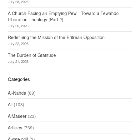
July 28, 2026
A Church Facing an Emptying Pew—Toward a Tewahdo
Liberation Theology (Part 2)
July 26, 2026
Redefining the Mission of the Eritrean Opposition
July 22, 2026
The Burden of Gratitude
July 21, 2026
Categories
Al-Nahda
(89)
All
(103)
AlMaseer
(23)
Articles
(769)
Awate poll
(3)