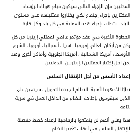
المحليين فإن الإجراء التالي سيكون قيام هولاء الرؤساء
المختارين بإجراء إجتماع لكي يختاروا ممثلينهم على مستوى
البلد. يتطلب بإجراء هذه العملية في كل بلد وكل قارة.
الخطوة الأخيرة هي عقد مؤتمر عالمي لممثلي إريتريا من كل
ركن من أركان العالم: إفريقيا ، آسيا ، أستراليا ، أوروبا ، الشرق
الأوسط ، أمريكا الشمالية ، أمريكا الجنوبية وأماكن أخرى وهذ
من اجل إختيار الممثلين الإريتريين الدوليين.
إعداد الأسس من أجل الإنتقال السلس
نظرًا للأجهزة الأمنية النظام الجيدة التمويل ، سيتعين على
الذين سيقومون بإطاحة النظام من الداخل العمل في سرية
تامة.
هذا يعني أنهم لن يتمتعوا بالرفاهية لإعداد خطط مفصلة
للإنتقال السلس في أعقاب تغيير النظام