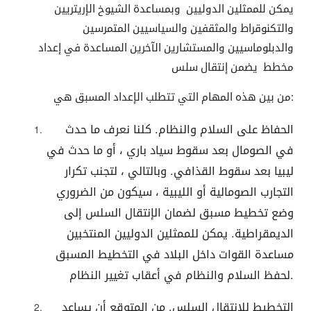
يمكن للممثلين الدوليين وبمساعدة الشيوخ الإريتريين
والتكنوقراط والمثقفين والسياسيين المتمرسين
والدبلوماسيين والمستشارين الآخرين المساعدة في إعداد
مخطط يضمن إنتقال سلس
من بين هذه المهام التي تتطلب الإعداد المسبق هي:
الحفاظ على السلام والنظام. كلنا نعرف ما حدث
في الصومال بعد سقوط سياد باري ، أو ما حدث في
ليبيا بعد سقوط القذافي. وبالتالي ، لتجنب تكرار
التجارب الصومالية أو الليبية ، سيكون من الضروري
وضع تخطيط مسبق لضمان الإنتقال السلس إلى
الديمقراطية. يمكن للممثلين الدوليين المنتخبين
مساعدة القوات داخل البلاد في التخطيط المسبق
لحفظ السلام والنظام في أعقاب تغيير النظام.
التخطيط للإنتقال السلس. من المتوقع أن يساعد