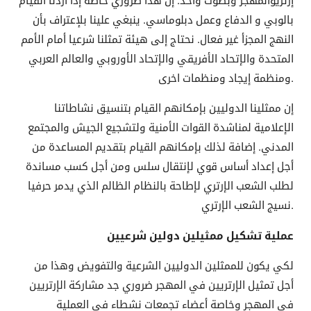
بالوبي و الدفاع وعمل دبلوماسي. ينبغي علينا بلإعتراف بأن
النهج المجزأ غير فعال. نحتاج إلى هيئة تمثلنا شرعيا أمام الأمم
المتحدة والإتحاد الأفريقي والإتحاد الأوروبي والعالم العربي
ومنظمة إيجاد ومنظمات اخرى.
إن ممثلينا الدوليين بإمكانهم القيام بتنسيق نشاطاتنا
الإعلامية لمناشدة القوات الأمنية ولتشجيع الجيش والمجتمع
المدني. إضافة لذلك بإمكانهم القيام بتقديم المساعدة من
أجل إعداد أساس قوي لإنتقال سلس ومن أجل كسب مساندة
لطلب الشعب الإرتري لإطاحة بالنظام الظالم الذي يدمر حرفيا
نسيج الشعب الإرتري.
عملية تشكيل ممثيلين دولين شرعيين
لكي يكون للممثلين الدوليين الشرعية والتفويض وهذا من
أجل تمثيل الإرتريين في المهجر ضروري جد مشاركة الإرتريين
في المهجر وخاصة أعضاء تجمعات نشطاء في العملية