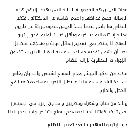
قوات الجيش هم المجموعة الثالثة التي تهدف إليهم هذه
الرسالة. فهم قد اظهروا عدم رضاهم عن الديكتاتور. فتغير
النظام إنما يأتي عندما يتخذ الجيش خطوة جريئة عن طريق
عملية إستئصالية عسكرية وبأقل خسائر أمنية. فدور إرتريو
المهجر لا يقتصر في تقديم رسائل قوية و مشجعة فقط بل
يجب أن يشمل تقديم مساعدات مادية لهؤلاء الذين سيتخذون
الإجراءات المطلوبة لإزالة النظام.
فلابد من تذكير الجيش بعدم السماح لشخص واحد بأن يغامر
بسيادة البلد ويهدم ما بناه ابطال التحرير بمساعدة شعبنا في
الدخل والخارج.
ولابد من كتاب وشعراء ومطربين و فنانين إرتريا في الإستمرار
في تذكير قواتنا المسلحة بعدم سماح لشخص واحد يدمر بلدنا.
دور إرتريو المهجر ما بعد تغيير النظام