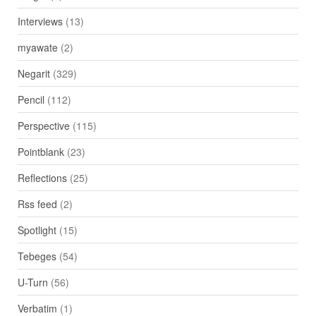
Interviews
(13)
myawate
(2)
Negarit
(329)
Pencil
(112)
Perspective
(115)
Pointblank
(23)
Reflections
(25)
Rss feed
(2)
Spotlight
(15)
Tebeges
(54)
U-Turn
(56)
Verbatim
(1)