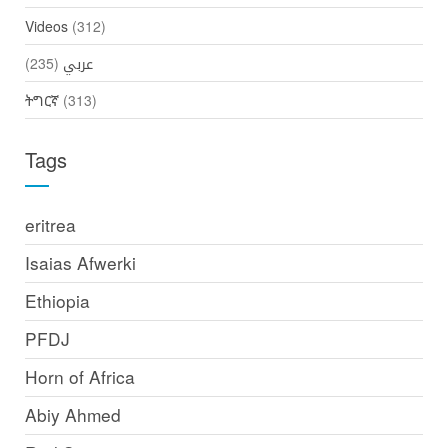
Videos
(312)
عربي
(235)
ትግርኛ
(313)
Tags
eritrea
Isaias Afwerki
Ethiopia
PFDJ
Horn of Africa
Abiy Ahmed