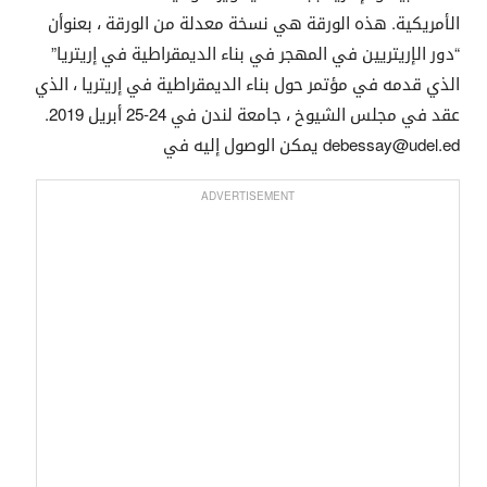
الأمريكية. هذه الورقة هي نسخة معدلة من الورقة ، بعنوأن
“دور الإريتريين في المهجر في بناء الديمقراطية في إريتريا”
الذي قدمه في مؤتمر حول بناء الديمقراطية في إريتريا ، الذي
عقد في مجلس الشيوخ ، جامعة لندن في 24-25 أبريل 2019.
يمكن الوصول إليه في debessay@udel.ed
ADVERTISEMENT