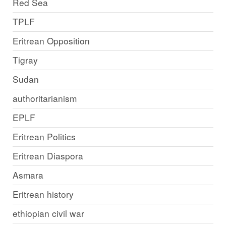
Red Sea
TPLF
Eritrean Opposition
Tigray
Sudan
authoritarianism
EPLF
Eritrean Politics
Eritrean Diaspora
Asmara
Eritrean history
ethiopian civil war