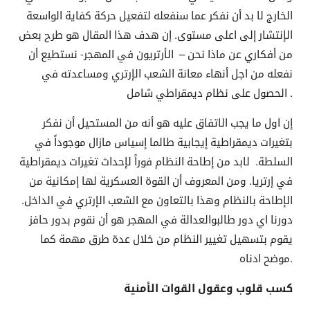
الخارج لا بد أن نفكر عما سنفعله لتفعيل حركة كفاية الواسعة
الإنتشار إلى اعلى مستوى. إن هدف هذا المقال هو طرح بعض
من أفكاري عن ماذا نحن – الأرتريون في المهجر- نستطيع أن
نفعله من اجل أنهاء معانة الشعب الإرتري ومساعدته في
الحصول على نظام ديمقراطي شامل .
إن اول ما يجب الاتفاق عليه هو أنه من المستحيل أن نفكر
بتغيرات ديمقراطية إيجابية طالما إسياس مازال موجوداً في
السلطة. لابد من إطاحة النظام فوراً لإحداث تغيرات ديمقراطية
في إرتريا. ومن المعروف أن القوة العسكرية لها إمكانية من
الإطاحة بالنظام وهذا بالتعاون مع الشعب الإرتري في الداخل.
دورنا اي دور طالبوالعدالة في المهجر هو أن نقوم بدور حافز
يقوم بتسهيل تغيير النظام من خلال عدة طرق مهمة كما
موضح ادناه.
كسب قلوب وعقول القوات الأمنية