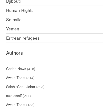
Djibouti
Human Rights
Somalia
Yemen
Eritrean refugees
Authors
Gedab News
(418)
Awate Team
(314)
Saleh “Gadi” Johar
(303)
awatestaff
(211)
Awate Team
(188)