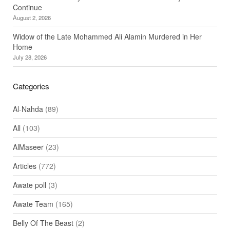
Continue
August 2, 2026
Widow of the Late Mohammed Ali Alamin Murdered in Her
Home
July 28, 2026
Categories
Al-Nahda
(89)
All
(103)
AlMaseer
(23)
Articles
(772)
Awate poll
(3)
Awate Team
(165)
Belly Of The Beast
(2)