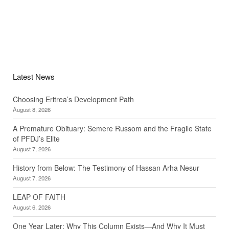
Latest News
Choosing Eritrea’s Development Path
August 8, 2026
A Premature Obituary: Semere Russom and the Fragile State
of PFDJ’s Elite
August 7, 2026
History from Below: The Testimony of Hassan Arha Nesur
August 7, 2026
LEAP OF FAITH
August 6, 2026
One Year Later: Why This Column Exists—And Why It Must