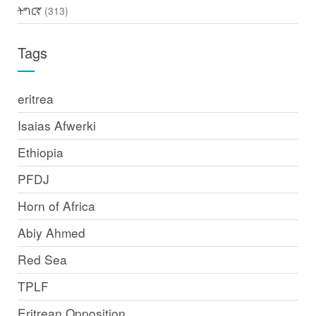
ትግርኛ
(313)
Tags
eritrea
Isaias Afwerki
Ethiopia
PFDJ
Horn of Africa
Abiy Ahmed
Red Sea
TPLF
Eritrean Opposition