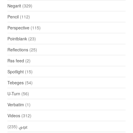
Negarit
(329)
Pencil
(112)
Perspective
(115)
Pointblank
(23)
Reflections
(25)
Rss feed
(2)
Spotlight
(15)
Tebeges
(54)
U-Turn
(56)
Verbatim
(1)
Videos
(312)
(235)
عربي