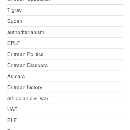
Tigray
Sudan
authoritarianism
EPLF
Eritrean Politics
Eritrean Diaspora
Asmara
Eritrean history
ethiopian civil war
UAE
ELF