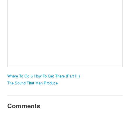
Where To Go & How To Get There (Part III)
The Sound That Men Produce
Comments