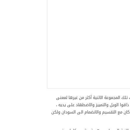
ك المجموعة الاثنية أكثر من غيرها لمعنى
ذاقوا الويل والتمييز والاضطهاد على يديه ،
 كان مع التقسيم والانضمام الى السودان ولكن