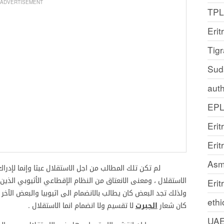
ADVERTISEMENT
TP
Erit
Tig
Sud
auth
EP
Erit
Eri
Asm
لم تكن تلك المطالب من اجل الاستقلال عبثا وإنما لإدراك تل
الاستقلال ، ومعنى الانعتاق من النظام الإقطاعي الأثيوبي الذين 
Erit
ولذلك تجد البعض كان يطالب بالانضمام الى اثيوبيا والبعض الآخر
ethi
كان شعار
الجبرت
لا تقسيم ولا انضمام انما الاستقلال .
UA