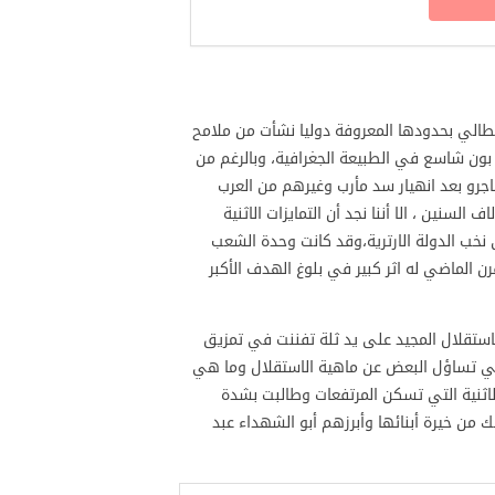
لي بحدودها المعروفة دوليا نشأت من ملامح
 بون شاسع في الطبيعة الجغرافية، وبالرغم من
اجرو بعد انهيار سد مأرب وغيرهم من العرب
 السنين ، الا أننا نجد أن التمايزات الاثنية
 نخب الدولة الارترية،وقد كانت وحدة الشعب
قرن الماضي له اثر كبير في بلوغ الهدف الأكبر
لال المجيد على يد ثلة تفننت في تمزيق
ر في تساؤل البعض عن ماهية الاستقلال وما هي
الاثنية التي تسكن المرتفعات وطالبت بشدة
من خيرة أبنائها وأبرزهم أبو الشهداء عبد