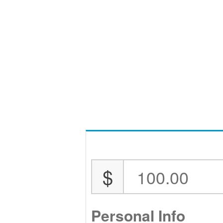
$
Personal Info