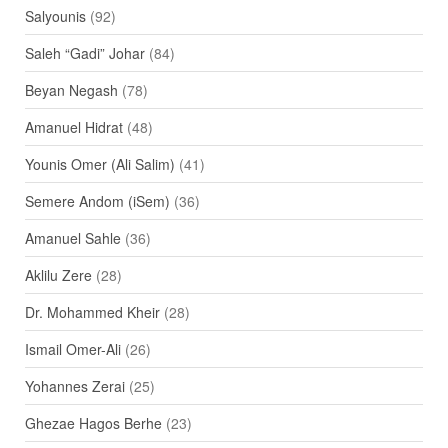
Salyounis
(92)
Saleh “Gadi” Johar
(84)
Beyan Negash
(78)
Amanuel Hidrat
(48)
Younis Omer (Ali Salim)
(41)
Semere Andom (iSem)
(36)
Amanuel Sahle
(36)
Aklilu Zere
(28)
Dr. Mohammed Kheir
(28)
Ismail Omer-Ali
(26)
Yohannes Zerai
(25)
Ghezae Hagos Berhe
(23)