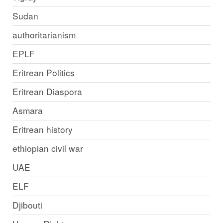
Sudan
authoritarianism
EPLF
Eritrean Politics
Eritrean Diaspora
Asmara
Eritrean history
ethiopian civil war
UAE
ELF
Djibouti