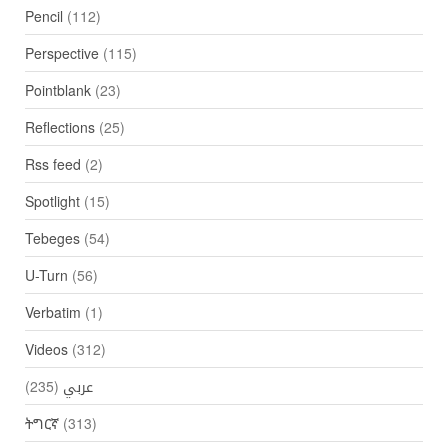
Pencil
(112)
Perspective
(115)
Pointblank
(23)
Reflections
(25)
Rss feed
(2)
Spotlight
(15)
Tebeges
(54)
U-Turn
(56)
Verbatim
(1)
Videos
(312)
عربي
(235)
ትግርኛ
(313)