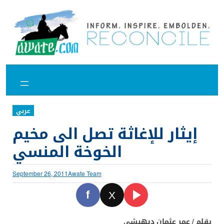
Skip
to
content
عربي
إيثار للإغاثة تصل الى مخيم
الخوخة المنسي
September 26, 2011
Awate Team
f
X
بقلم / عمر عثمان ديهيشي