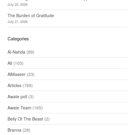
July 22, 2026
The Burden of Gratitude
July 21, 2026
Categories
Al-Nahda
(89)
All
(103)
AlMaseer
(23)
Articles
(769)
Awate poll
(3)
Awate Team
(165)
Belly Of The Beast
(2)
Branna
(28)