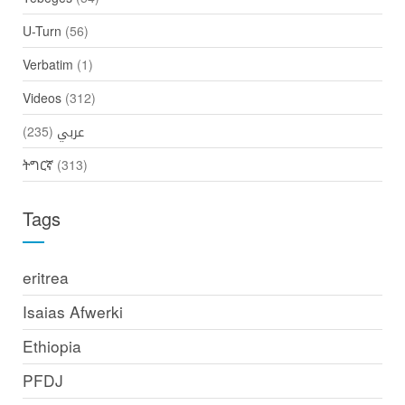
U-Turn
(56)
Verbatim
(1)
Videos
(312)
عربي
(235)
ትግርኛ
(313)
Tags
eritrea
Isaias Afwerki
Ethiopia
PFDJ