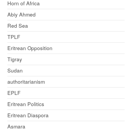
Horn of Africa
Abiy Ahmed
Red Sea
TPLF
Eritrean Opposition
Tigray
Sudan
authoritarianism
EPLF
Eritrean Politics
Eritrean Diaspora
Asmara