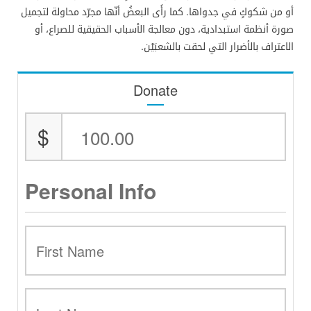
أو من شكوكٍ في جدواها. كما رأَى البعضُ أنّها مجرّد محاولة لتجميل
صورة أنظمة استبدادية، دون معالجة الأسباب الحقيقية للصراع، أو
الاعتراف بالأضرار التي لحقت بالشعبَيْن.
Donate
$
Personal Info