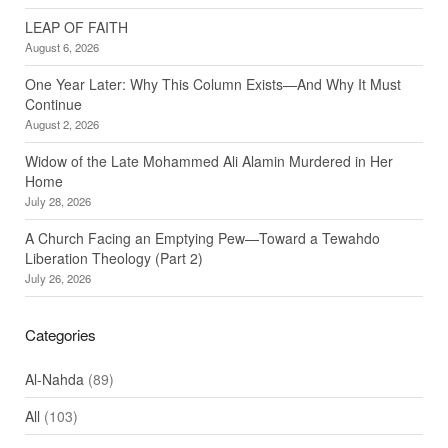
LEAP OF FAITH
August 6, 2026
One Year Later: Why This Column Exists—And Why It Must
Continue
August 2, 2026
Widow of the Late Mohammed Ali Alamin Murdered in Her
Home
July 28, 2026
A Church Facing an Emptying Pew—Toward a Tewahdo
Liberation Theology (Part 2)
July 26, 2026
Categories
Al-Nahda
(89)
All
(103)