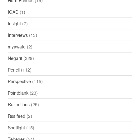
Horn Echoes
(19)
IGAD
(1)
Insight
(7)
Interviews
(13)
myawate
(2)
Negarit
(329)
Pencil
(112)
Perspective
(115)
Pointblank
(23)
Reflections
(25)
Rss feed
(2)
Spotlight
(15)
Tebeges
(54)