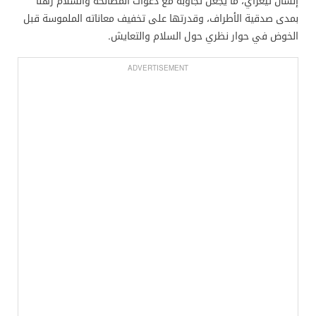
إنسان تيغراي، ما يجعل تجاوبه مع دعوات المصالحة والسلام رهنًا
بمدى صدقية الأطراف، وقدرتها على تخفيف معاناته الملموسة قبل
الخوض في حوار نظري حول السلام والتعايش.
ADVERTISEMENT