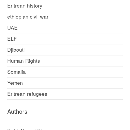
Eritrean history
ethiopian civil war
UAE
ELF
Djibouti
Human Rights
Somalia
Yemen
Eritrean refugees
Authors