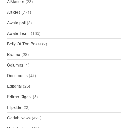
AlMaseer
(23)
Articles
(771)
Awate poll
(3)
Awate Team
(165)
Belly Of The Beast
(2)
Branna
(28)
Columns
(1)
Documents
(41)
Editorial
(25)
Eritrea Digest
(5)
Flipside
(22)
Gedab News
(427)