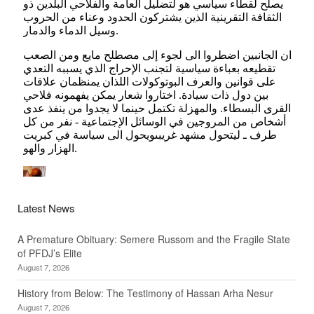
Latest News
A Premature Obituary: Semere Russom and the Fragile State
of PFDJ’s Elite
August 7, 2026
History from Below: The Testimony of Hassan Arha Nesur
August 7, 2026