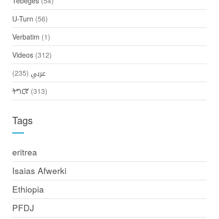
Tebeges
(54)
U-Turn
(56)
Verbatim
(1)
Videos
(312)
(235)
عربي
ትግርኛ
(313)
Tags
eritrea
Isaias Afwerki
Ethiopia
PFDJ