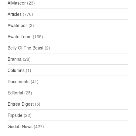
AlMaseer
(23)
Articles
(770)
Awate poll
(3)
Awate Team
(165)
Belly Of The Beast
(2)
Branna
(28)
Columns
(1)
Documents
(41)
Editorial
(25)
Eritrea Digest
(5)
Flipside
(22)
Gedab News
(427)