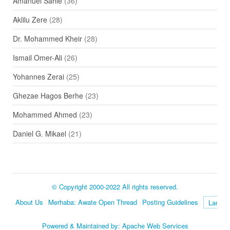
Amanuel Sahle
(36)
Aklilu Zere
(28)
Dr. Mohammed Kheir
(28)
Ismail Omer-Ali
(26)
Yohannes Zerai
(25)
Ghezae Hagos Berhe
(23)
Mohammed Ahmed
(23)
Daniel G. Mikael
(21)
© Copyright 2000-2022 All rights reserved.
About Us
Merhaba: Awate Open Thread
Posting Guidelines
Language
Powered & Maintained by:
Apache Web Services