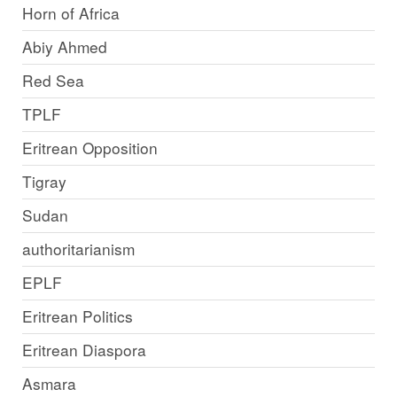
Horn of Africa
Abiy Ahmed
Red Sea
TPLF
Eritrean Opposition
Tigray
Sudan
authoritarianism
EPLF
Eritrean Politics
Eritrean Diaspora
Asmara