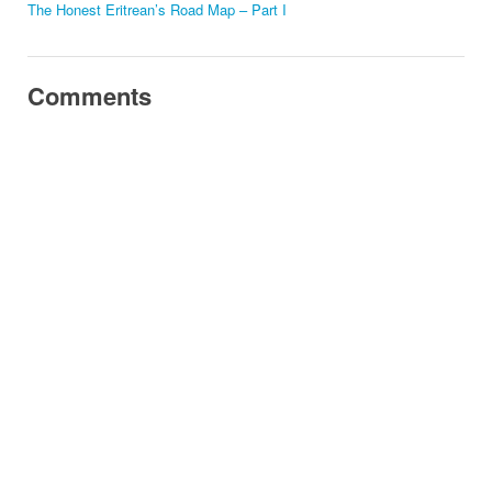
The Honest Eritrean’s Road Map – Part I
Comments