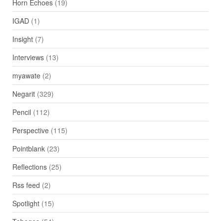
Horn Echoes
(19)
IGAD
(1)
Insight
(7)
Interviews
(13)
myawate
(2)
Negarit
(329)
Pencil
(112)
Perspective
(115)
Pointblank
(23)
Reflections
(25)
Rss feed
(2)
Spotlight
(15)