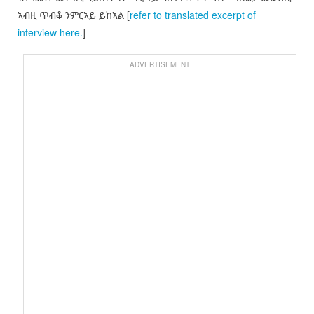
ኣብዚ ጥብቆ ንምርኣይ ይከኣል [
refer to translated excerpt of
interview here.
]
ADVERTISEMENT