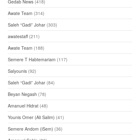
Gedab News
(418)
Awate Team
(314)
Saleh “Gadi” Johar
(303)
awatestaff
(211)
Awate Team
(188)
Semere T Habtemariam
(117)
Salyounis
(92)
Saleh “Gadi” Johar
(84)
Beyan Negash
(78)
Amanuel Hidrat
(48)
Younis Omer (Ali Salim)
(41)
Semere Andom (iSem)
(36)