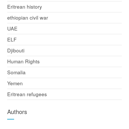
Eritrean history
ethiopian civil war
UAE
ELF
Djibouti
Human Rights
Somalia
Yemen
Eritrean refugees
Authors