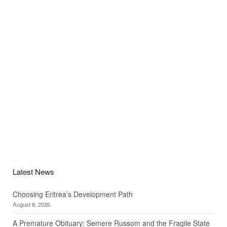
Latest News
Choosing Eritrea’s Development Path
August 8, 2026
A Premature Obituary: Semere Russom and the Fragile State