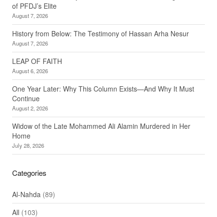
of PFDJ’s Elite
August 7, 2026
History from Below: The Testimony of Hassan Arha Nesur
August 7, 2026
LEAP OF FAITH
August 6, 2026
One Year Later: Why This Column Exists—And Why It Must
Continue
August 2, 2026
Widow of the Late Mohammed Ali Alamin Murdered in Her
Home
July 28, 2026
Categories
Al-Nahda
(89)
All
(103)