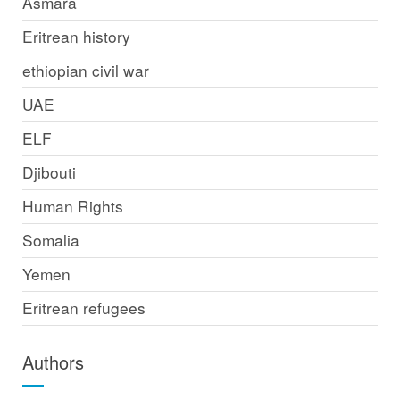
Asmara
Eritrean history
ethiopian civil war
UAE
ELF
Djibouti
Human Rights
Somalia
Yemen
Eritrean refugees
Authors