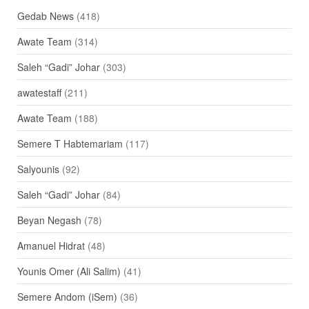
Gedab News
(418)
Awate Team
(314)
Saleh “Gadi” Johar
(303)
awatestaff
(211)
Awate Team
(188)
Semere T Habtemariam
(117)
Salyounis
(92)
Saleh “Gadi” Johar
(84)
Beyan Negash
(78)
Amanuel Hidrat
(48)
Younis Omer (Ali Salim)
(41)
Semere Andom (iSem)
(36)