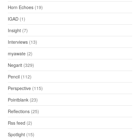
Horn Echoes
(19)
IGAD
(1)
Insight
(7)
Interviews
(13)
myawate
(2)
Negarit
(329)
Pencil
(112)
Perspective
(115)
Pointblank
(23)
Reflections
(25)
Rss feed
(2)
Spotlight
(15)