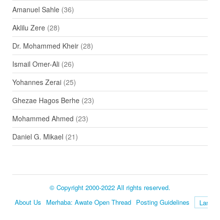
Amanuel Sahle
(36)
Aklilu Zere
(28)
Dr. Mohammed Kheir
(28)
Ismail Omer-Ali
(26)
Yohannes Zerai
(25)
Ghezae Hagos Berhe
(23)
Mohammed Ahmed
(23)
Daniel G. Mikael
(21)
© Copyright 2000-2022 All rights reserved.
About Us
Merhaba: Awate Open Thread
Posting Guidelines
Language