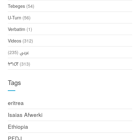
Tebeges
(54)
U-Turn
(56)
Verbatim
(1)
Videos
(312)
(235)
عربي
ትግርኛ
(313)
Tags
eritrea
Isaias Afwerki
Ethiopia
PFDJ