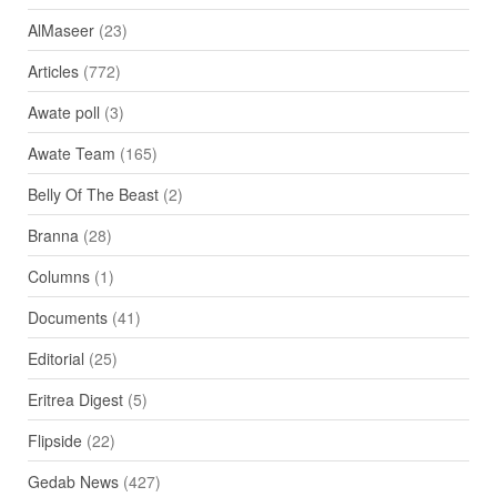
AlMaseer
(23)
Articles
(772)
Awate poll
(3)
Awate Team
(165)
Belly Of The Beast
(2)
Branna
(28)
Columns
(1)
Documents
(41)
Editorial
(25)
Eritrea Digest
(5)
Flipside
(22)
Gedab News
(427)