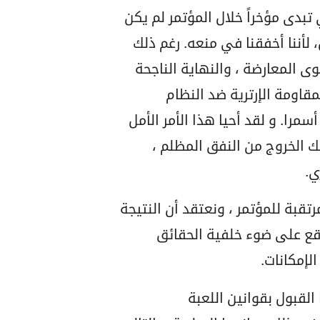
بدى مؤخراً خلال المؤتمر لم يكن
ل، لأننا أخفقنا في منعه. رغم ذلك
قوى المعارضة ، والنهاية الناجحة
لمقاومة الإرترية ضد النظام
مرا. و لقد أحيا هذا الأمر الأمل
شك الخروج من النفق المظلم ،
ي.
تقبة للمؤتمر ، ونعتقد أن النتيجة
وقع على ضوء خلفية الحقائق
لإمكانات.
 القبول بقوانين اللعبة