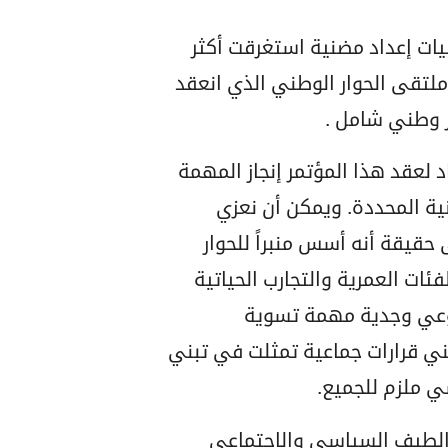
مليات إعداد مضنية استغرقت أكثر
 ملتقى الحوار الوطني الذي انعقد
 لعقد هذا المؤتمر إنجاز المهمة
نية المحددة. ويمكن أن نعزي
حقيقة أنه أسس منبراً للحوار
ات العمرية والتجارب الحياتية
 بوعي وجدية مهمة تسوية
ني قرارات جماعية تمثلت في تبني
ي ملزم للجميع.
لف ألوان الطيف السياسي والاجتماعي