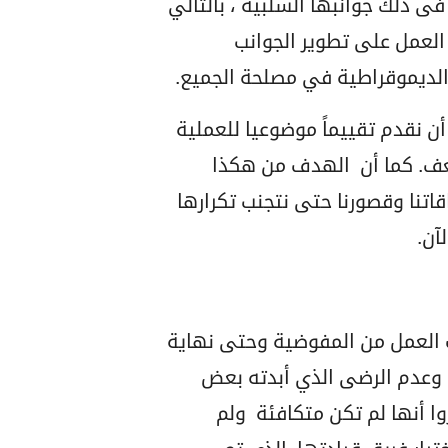
 فى ذلك جوانبها السلبية ، بالتالي
العمل على تطوير الجوانب
 الديموقراطية في مصلحة الجميع.
ن نقدم تقييماً موضوعيا للعملية
ضعف. كما أن الهدف من هكذا
تنا وقصورنا حتى نتجنب تكرارها
آن.
ت العمل من المفوضية وحتى نهاية
ورغم المخاوف وعدم الرضى الذي أبدته بعض
وا أنها لم تكن متكافئة ولم