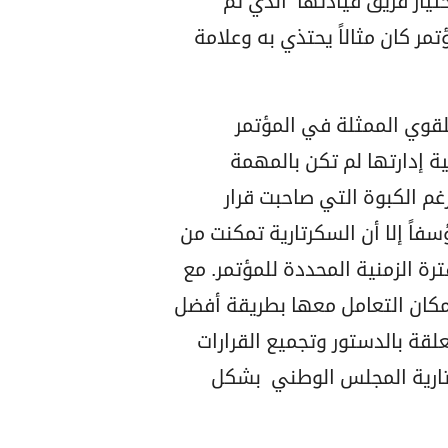
تيار فريق قيادتها الذي تم
 كان مثالاً يحتذي به وعلامة
 للقوي الممثلة في المؤتمر
ة إدارتها لم تكن بالمهمة
غم الكبوة التي صاحبت قرار
فاً إلا أن السكرتارية تمكنت من
ة الزمنية المحددة للمؤتمر. مع
إمكان التعامل معها بطريقة أفضل
لقة بالدستور وتجميع القرارات
تارية المجلس الوطني بشكل