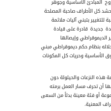
 روح المبادئ الأساسية وجوهر
 حشد كل الأطراف صاحبة المصلحة
للتغيير بتبني آليات ملائمة
ة جديدة قادرة على قيادة
ر الديموقراطي وإيصالها
حلاله بنظام حكم ديموقراطي مبني
ق الأساسية وحريات كل المكونات
ة هذه النزعات والحيلولة دون
ها أن تحرف مسار العمل برمته
وعة أو فئة معينة بدلاً من السعى
اف المعنية.