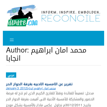
Skip
to
content
محمد امان ابراهيم
Author:
انجابا
عربي
تقرير عن الامسيه الادبيه بغرفة الحوار الحر
محمد امان ابراهيم انجابا
January 3, 2012
مدخل: تعميماً للفائدة ونقلاً للقارئ الكريم الذى لم تتح له فرصة
الحضور والمشاركة للأمسية الأدبية التى أقيمت بغرفة الحوار الحر
بتاريخ 30/12/2011م نحاول عكس مادار بالأمسية بشكلٍ موجز