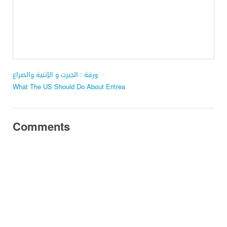
ورقة : الجبرت و الإثنية والصراع
What The US Should Do About Eritrea
Comments