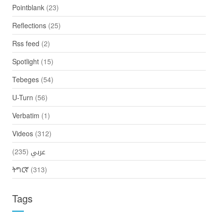
Pointblank
(23)
Reflections
(25)
Rss feed
(2)
Spotlight
(15)
Tebeges
(54)
U-Turn
(56)
Verbatim
(1)
Videos
(312)
(235)
عربي
ትግርኛ
(313)
Tags