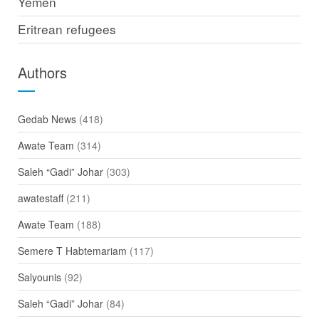
Yemen
Eritrean refugees
Authors
Gedab News
(418)
Awate Team
(314)
Saleh “Gadi” Johar
(303)
awatestaff
(211)
Awate Team
(188)
Semere T Habtemariam
(117)
Salyounis
(92)
Saleh “Gadi” Johar
(84)