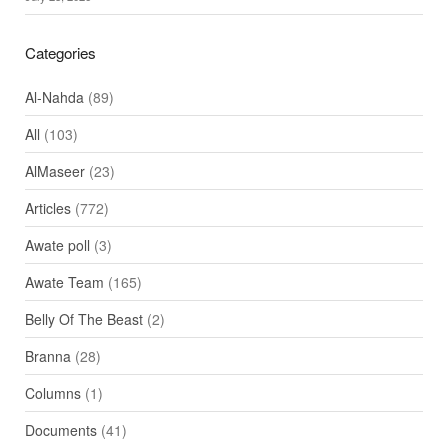
Categories
Al-Nahda
(89)
All
(103)
AlMaseer
(23)
Articles
(772)
Awate poll
(3)
Awate Team
(165)
Belly Of The Beast
(2)
Branna
(28)
Columns
(1)
Documents
(41)