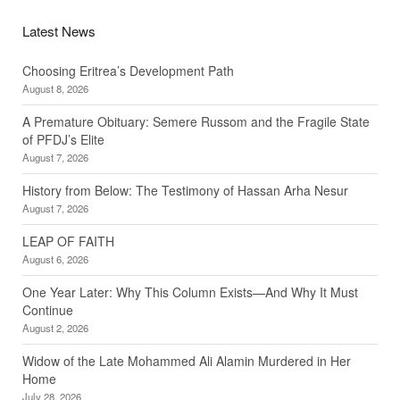
Latest News
Choosing Eritrea’s Development Path
August 8, 2026
A Premature Obituary: Semere Russom and the Fragile State
of PFDJ’s Elite
August 7, 2026
History from Below: The Testimony of Hassan Arha Nesur
August 7, 2026
LEAP OF FAITH
August 6, 2026
One Year Later: Why This Column Exists—And Why It Must
Continue
August 2, 2026
Widow of the Late Mohammed Ali Alamin Murdered in Her
Home
July 28, 2026