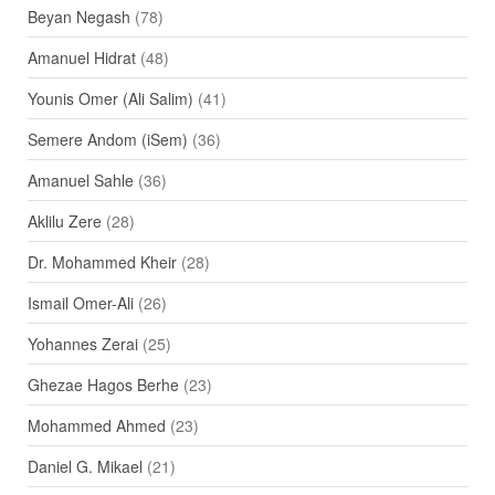
Beyan Negash
(78)
Amanuel Hidrat
(48)
Younis Omer (Ali Salim)
(41)
Semere Andom (iSem)
(36)
Amanuel Sahle
(36)
Aklilu Zere
(28)
Dr. Mohammed Kheir
(28)
Ismail Omer-Ali
(26)
Yohannes Zerai
(25)
Ghezae Hagos Berhe
(23)
Mohammed Ahmed
(23)
Daniel G. Mikael
(21)