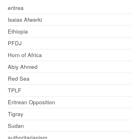
eritrea
Isaias Afwerki
Ethiopia
PFDJ
Horn of Africa
Abiy Ahmed
Red Sea
TPLF
Eritrean Opposition
Tigray
Sudan
authoritarianism