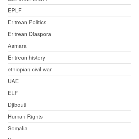
EPLF
Eritrean Politics
Eritrean Diaspora
Asmara
Eritrean history
ethiopian civil war
UAE
ELF
Djibouti
Human Rights
Somalia