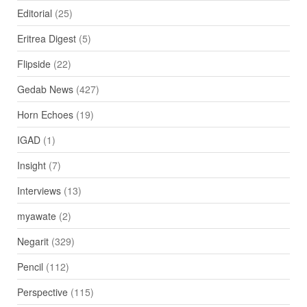
Editorial
(25)
Eritrea Digest
(5)
Flipside
(22)
Gedab News
(427)
Horn Echoes
(19)
IGAD
(1)
Insight
(7)
Interviews
(13)
myawate
(2)
Negarit
(329)
Pencil
(112)
Perspective
(115)